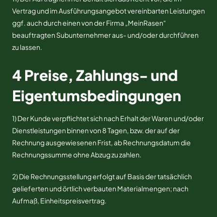
Vertrag und im Ausführungsangebot vereinbarten Leistungen
ggf. auch durch einen von der Firma „MeinRasen“
beauftragten Subunternehmer aus- und/oder durchführen
zu lassen.
4 Preise, Zahlungs- und
Eigentumsbedingungen
1) Der Kunde verpflichtet sich nach Erhalt der Waren und/oder
Dienstleistungen binnen von 8 Tagen, bzw. der auf der
Rechnung ausgewiesenen Frist, ab Rechnungsdatum die
Rechnungssumme ohne Abzug zu zahlen.
2) Die Rechnungsstellung erfolgt auf Basis der tatsächlich
gelieferten und örtlich verbauten Materialmengen; nach
Aufmaß, Einheitspreisvertrag.