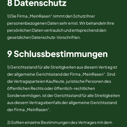
8 Datenschutz
1) Die Firma „MeinRasen“ nimmt den Schutz Ihrer
personenbezogenen Daten sehr ernst. Wir behandeln Ihre
persönlichen Daten vertraulich und entsprechend den
gesetzlichen Datenschutz-Vorschriften.
9 Schlussbestimmungen
1) Gerichtsstand für alle Streitigkeiten aus diesem Vertrag ist
der allgemeine Gerichtsstand der Firma „MeinRasen“. Sind
die Vertragsparteien Kaufleute, juristische Personen des
öffentlichen Rechts oder öffentlich-rechtlichen
Sondervermögen, ist der Gerichtsstand für alle Streitigkeiten
aus diesem Vertrag ebenfalls der allgemeine Gerichtsstand
der Firma „MeinRasen“.
2) Sollten einzelne Bestimmungen des Vertrages mit dem