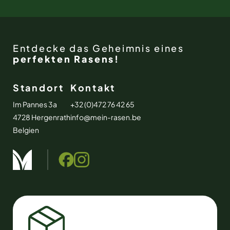
Entdecke das Geheimnis eines
perfekten Rasens!
Standort
Kontakt
Im Pannes 3a
+32 (0)472 76 42 65
4728 Hergenrath
info@mein-rasen.be
Belgien