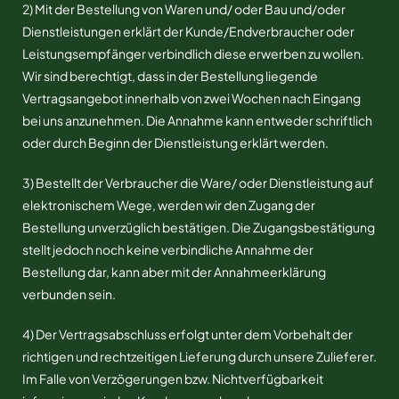
2) Mit der Bestellung von Waren und/ oder Bau und/oder
Dienstleistungen erklärt der Kunde/Endverbraucher oder
Leistungsempfänger verbindlich diese erwerben zu wollen.
Wir sind berechtigt, dass in der Bestellung liegende
Vertragsangebot innerhalb von zwei Wochen nach Eingang
bei uns anzunehmen. Die Annahme kann entweder schriftlich
oder durch Beginn der Dienstleistung erklärt werden.
3) Bestellt der Verbraucher die Ware/ oder Dienstleistung auf
elektronischem Wege, werden wir den Zugang der
Bestellung unverzüglich bestätigen. Die Zugangsbestätigung
stellt jedoch noch keine verbindliche Annahme der
Bestellung dar, kann aber mit der Annahmeerklärung
verbunden sein.
4) Der Vertragsabschluss erfolgt unter dem Vorbehalt der
richtigen und rechtzeitigen Lieferung durch unsere Zulieferer.
Im Falle von Verzögerungen bzw. Nichtverfügbarkeit