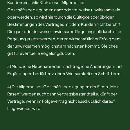
Kunden einschließlich dieser Allgemeinen
Geschäftsbedingungen ganz oder teilweise unwirksam sein
oder werden, so wird hierdurch die Gültigkeit der übrigen
Bestimmungen des Vertrages mit dem Kunden nicht berührt.
Die ganz oder teilweise unwirksame Regelung soll durch eine
Regelung ersetzt werden, deren wirtschaftlicher Erfolg dem
der unwirksamen möglichst am nächsten kommt. Gleiches
gilt für eventuelle Regelungslücken.
3) Mündliche Nebenabreden, nachträgliche Änderungen und
Ergänzungen bedürfen zu Ihrer Wirksamkeit der Schriftform.
4) Die Allgemeinen Geschäftsbedingungen der Firma „Mein
Rasen“ werden auch dann Vertragsbestandteil zukünftiger
Verträge, wenn im Folgevertrag nicht ausdrücklich darauf
hingewiesen wird.