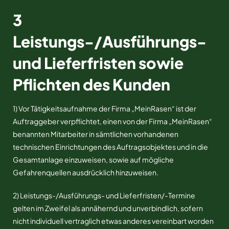
3
Leistungs-/Ausführungs-
und Lieferfristen sowie
Pflichten des Kunden
1) Vor Tätigkeitsaufnahme der Firma „MeinRasen“ ist der
Auftraggeber verpflichtet, einen von der Firma „MeinRasen“
benannten Mitarbeiter in sämtlichen vorhandenen
technischen Einrichtungen des Auftragsobjektes und in die
Gesamtanlage einzuweisen, sowie auf mögliche
Gefahrenquellen ausdrücklich hinzuweisen.
2) Leistungs-/Ausführungs- und Lieferfristen/-Termine
gelten im Zweifel als annähernd und unverbindlich, sofern
nicht individuell vertraglich etwas anderes vereinbart worden