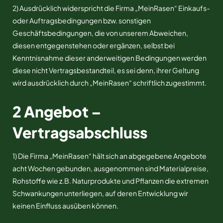
2) Ausdrücklich widerspricht die Firma „MeinRasen“ Einkaufs-
oder Auftragsbedingungen bzw. sonstigen
Geschäftsbedingungen, die von unserem Abweichen,
diesen entgegenstehen oder ergänzen, selbst bei
Kenntnisnahme dieser anderweitigen Bedingungen werden
diese nicht Vertragsbestandteil, es sei denn, ihrer Geltung
wird ausdrücklich durch „MeinRasen“ schriftlich zugestimmt.
2 Angebot –
Vertragsabschluss
1) Die Firma „MeinRasen“ hält sich an abgegebene Angebote
acht Wochen gebunden, ausgenommen sind Materialpreise,
Rohstoffe wie z.B. Naturprodukte und Pflanzen die extremen
Schwankungen unterliegen, auf deren Entwicklung wir
keinen Einfluss ausüben können.