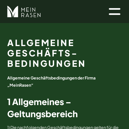
ALLGEMEINE
GESCHÄFTS­
BEDINGUNGEN
Allgemeine Geschäftsbedingungen der Firma
„MeinRasen“
1 Allgemeines –
Geltungsbereich
1) Die nachfolgenden Geschäftsbedingungen gelten für die