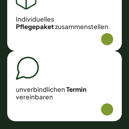
Indivi­duelles
Pflege­paket
zusammenstellen
unverbindlichen
Termin
verein­baren